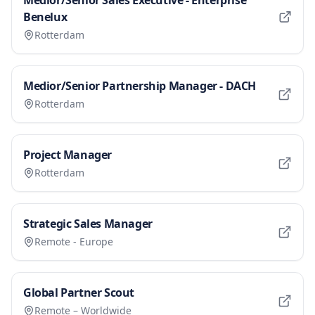
Medior/Senior Sales Executive - Enterprise
Benelux
Rotterdam
Medior/Senior Partnership Manager - DACH
Rotterdam
Project Manager
Rotterdam
Strategic Sales Manager
Remote - Europe
Global Partner Scout
Remote – Worldwide